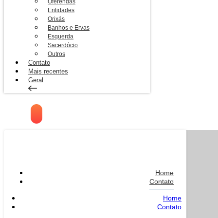
Oferendas
Entidades
Orixás
Banhos e Ervas
Esquerda
Sacerdócio
Outros
Contato
Mais recentes
Geral
Home
Contato
Home
Contato