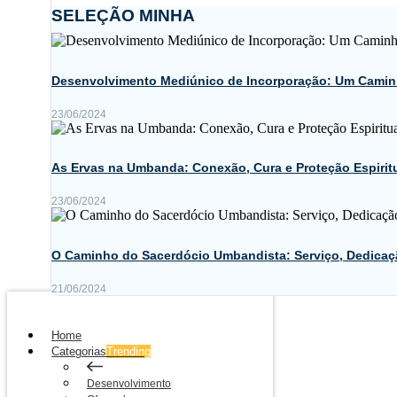
SELEÇÃO MINHA
Desenvolvimento Mediúnico de Incorporação: Um Camin
23/06/2024
As Ervas na Umbanda: Conexão, Cura e Proteção Espirit
23/06/2024
O Caminho do Sacerdócio Umbandista: Serviço, Dedicaç
21/06/2024
Home
Categorias
Trending
Desenvolvimento