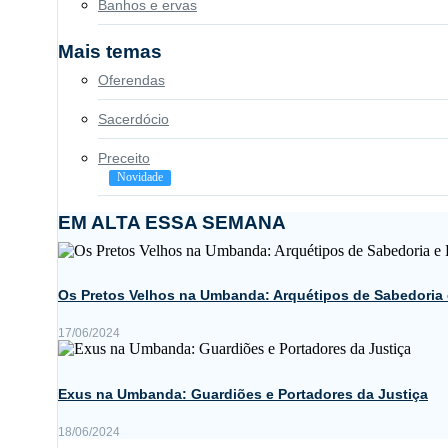
Banhos e ervas
Mais temas
Oferendas
Sacerdócio
Preceito
Novidade
EM ALTA ESSA SEMANA
Os Pretos Velhos na Umbanda: Arquétipos de Sabedoria
17/06/2024
Exus na Umbanda: Guardiões e Portadores da Justiça
18/06/2024