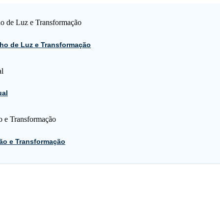
ho de Luz e Transformação
ual
ão e Transformação