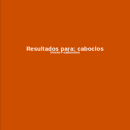
Resultados para:
caboclos
Início
/
caboclos