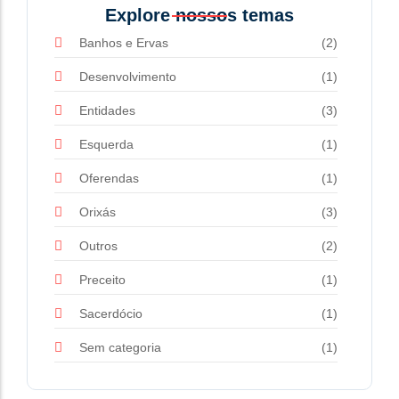
Explore nossos temas
Banhos e Ervas
(2)
Desenvolvimento
(1)
Entidades
(3)
Esquerda
(1)
Oferendas
(1)
Orixás
(3)
Outros
(2)
Preceito
(1)
Sacerdócio
(1)
Sem categoria
(1)