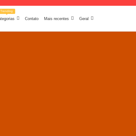
Trending
tegorias
Contato
Mais recentes
Geral