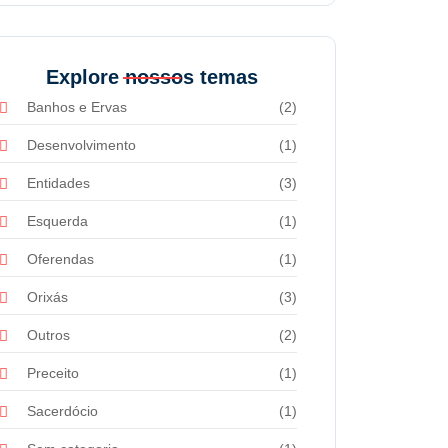
Explore nossos temas
Banhos e Ervas
(2)
Desenvolvimento
(1)
Entidades
(3)
Esquerda
(1)
Oferendas
(1)
Orixás
(3)
Outros
(2)
Preceito
(1)
Sacerdócio
(1)