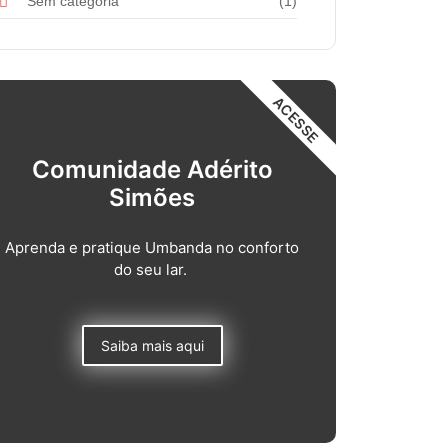
Sem categoria
(1)
ACESSE
Comunidade Adérito
Simões
Aprenda e pratique Umbanda no conforto
do seu lar.
Saiba mais aqui