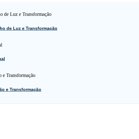
ho de Luz e Transformação
ual
ão e Transformação