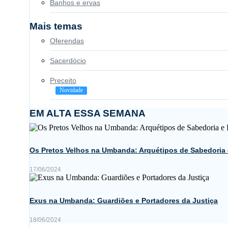
Banhos e ervas
Mais temas
Oferendas
Sacerdócio
Preceito
Novidade
EM ALTA ESSA SEMANA
Os Pretos Velhos na Umbanda: Arquétipos de Sabedoria
17/06/2024
Exus na Umbanda: Guardiões e Portadores da Justiça
18/06/2024