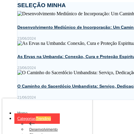
SELEÇÃO MINHA
Desenvolvimento Mediúnico de Incorporação: Um Camin
23/06/2024
As Ervas na Umbanda: Conexão, Cura e Proteção Espirit
23/06/2024
O Caminho do Sacerdócio Umbandista: Serviço, Dedicaç
21/06/2024
Home
Categorias
Trending
Desenvolvimento