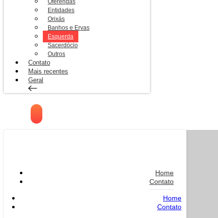
Oferendas
Entidades
Orixás
Banhos e Ervas
Esquerda
Sacerdócio
Outros
Contato
Mais recentes
Geral
Home
Contato
Home
Contato